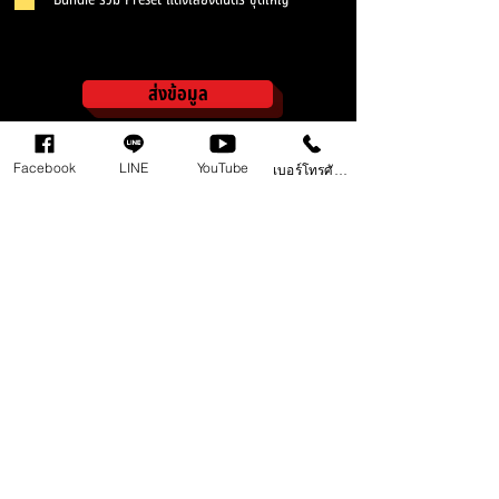
ส่งข้อมูล
Facebook
LINE
YouTube
เบอร์โทรศัพท์
ติดต่อเรา 098 497 8945
ติดต่องานรีวิวสินค้า
ติดต่องานวิทยากร/กรรมการตัดสิน/นักวิจารณ์
ตืดต่องานแต่งเสียง/ดนตรี/แต่งเพลงประกอบ
ร่วมงานกับเรา
COPYRIGHT ©️ 2022 POWER by TONG APOLLO : Develop 2023 By