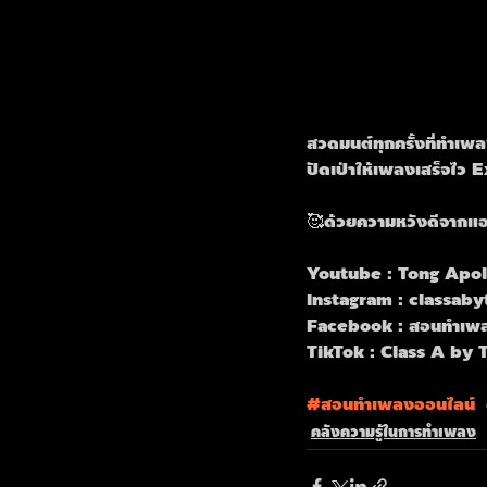
สวดมนต์ทุกครั้งที่ทำ
ปัดเป่าให้เพลงเสร็จไว
🥰ด้วยความหวังดีจากแ
Youtube : Tong Apol
Instagram : classaby
Facebook : สอนทำเพล
TikTok : Class A by 
#สอนทำเพลงออนไลน
์  
คลังความรู้ในการทำเพลง