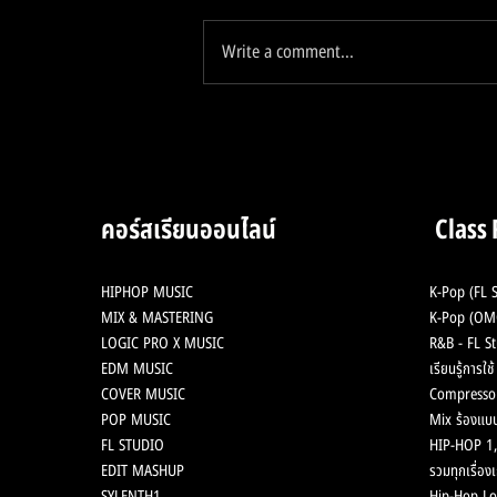
Write a comment...
2 Analog Hardware ใน
ตำนาน ลงสู่ Plugin เพียงแค่
2,XXX บาท
คอร์สเรียนออนไลน์
Class
HIPHOP MUSIC
K-Pop (FL S
MIX & MASTERING
K-Pop (OMG
LOGIC PRO X MUSIC
R&B - FL St
EDM MUSIC
เรียนรู้การใ
COVER MUSIC
Compresso
POP MUSIC
Mix ร้องแบบ
FL STUDIO
HIP-HOP 1,
EDIT MASHUP
รวมทุกเรื่องเ
SYLENTH1
Hip-Hop Lo