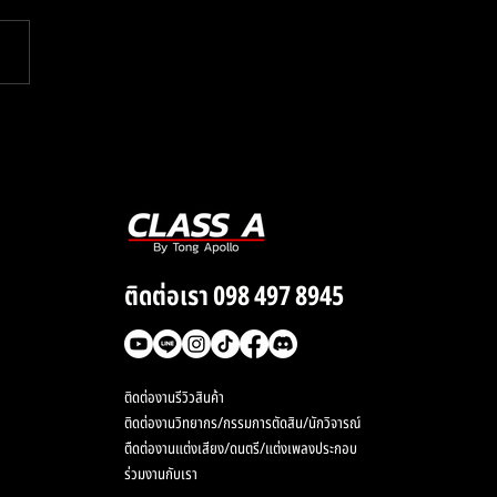
 แกะเพลง That’s
rious ของ Charlie
 ประจำสัปดาห์
ติดต่อเรา 098 497 8945
ติดต่องานรีวิวสินค้า
ติดต่องานวิทยากร/กรรมการตัดสิน/นักวิจารณ์
ตืดต่องานแต่งเสียง/ดนตรี/แต่งเพลงประกอบ
ร่วมงานกับเรา