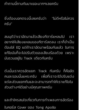
คำถามนี้ถามกันมาเยอะมากๆเลยครับ
ซึ่งต้องบอกตรงนี้เลยครับว่า “ไม่ดีหรือไม่ควร
ครับ”
สมมุติว่าเราอัดมาแล้วเสียงกีตาร์แหลมไป เรา
อยากให้เสียงแหลมของกีตาร์ลดลง เราก็จำเป็น
ต้องใส่ EQ แต่ถ้าเราอัดมาพร้อมกันแล้ว ในการ
แก้ไขมันก็จะไปปรับตัวของเสียงร้องด้วย เพราะ
มันรวมอยู่ใน Track เดียวกันครับ
ดังนั้นเราควรอัดแยก Track กันครับ ก็คืออัด
คนละรอบนั้นแหระครับ เพื่อที่เราจะได้ปรับแต่ง
แต่ละส่วนแยกกันและจะสามารถทำให้เราแก้ไขใน
ส่วนต่างๆได้อย่างมีคุณภาพครับ
และถ้าใครสนใจเกี่ยวกับการทำเพลงการอัดร้อง 
ในคอร์ส Cover ของ Tong Apollo 