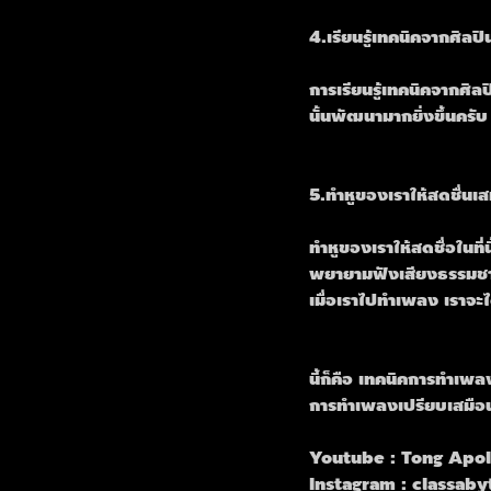
4.เรียนรู้เทคนิคจากศิลป
การเรียนรู้เทคนิคจากศิล
นั้นพัฒนามากยิ่งขึ้นครั
5.ทำหูของเราให้สดชื่นเ
ทำหูของเราให้สดชื่อในที
พยายามฟังเสียงธรรมชาติต่
เมื่อเราไปทำเพลง เราจะได
นี้ก็คือ เทคนิคการทำเพล
การทำเพลงเปรียบเสมือน ก
Youtube : Tong Apol
Instagram : classaby