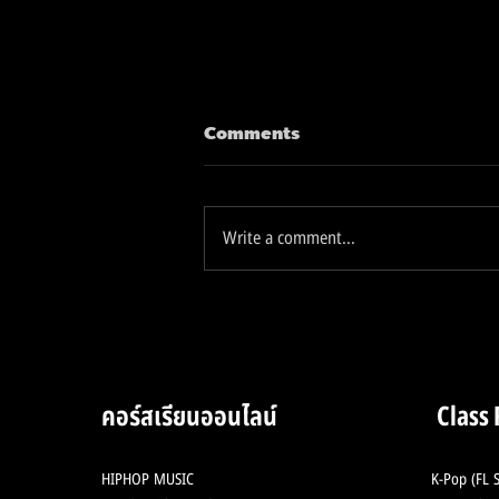
Comments
Write a comment...
2 Analog Hardware ใน
ตำนาน ลงสู่ Plugin เพียงแค่
2,XXX บาท
คอร์สเรียนออนไลน์
Class
HIPHOP MUSIC
K-Pop (FL S