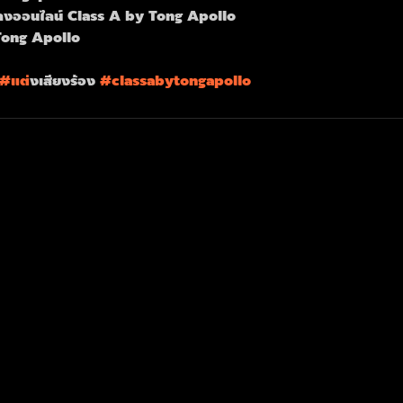
งออนไลน์ Class A by Tong Apollo
Tong Apollo
#แต
่งเสียงร้อง 
#classabytongapollo