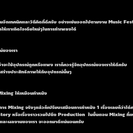
็นอีกเทคนิคและวิถีคิดที่ดีครับ อย่างเช่นออกไปตามงาน Music Fes
ำให้เราเกิดไอเดียใหม่ๆในการทำเพลงได้
รณ์ของเรา
าจะใช้อุปกรณ์ถูกหรือแพง เราก็ควรรู้จักอุปกรณ์ของเราให้ดีครับ
ยิ่งสร้างประสิทธิภาพให้กับอุปกรณ์นั้นๆ
ixing ให้เหมือนทำหนัง
ร Mixing จริงๆแล้วก็เปรียบเสมือนการทำหนัง 1 เรื่องเลยก็ว่าได้ค
 Story หรือเรื่องราวรวมไปถึง Production  ในขั้นตอน Mixing ที่เ
งๆและผลงานของเรา จะออกมาดีแน่นอนครับ