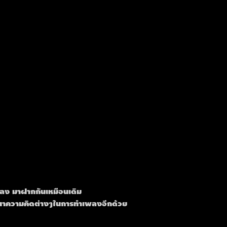
เพลง มาฝากกันเหมือนเดิม
ัฒนาความคิดต่างๆในการทำเพลงอีกด้วย