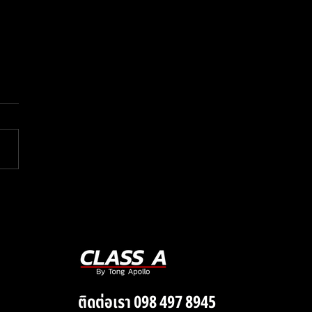
 แกะเพลง That’s
rious ของ Charlie
 ประจำสัปดาห์
ติดต่อเรา 098 497 8945