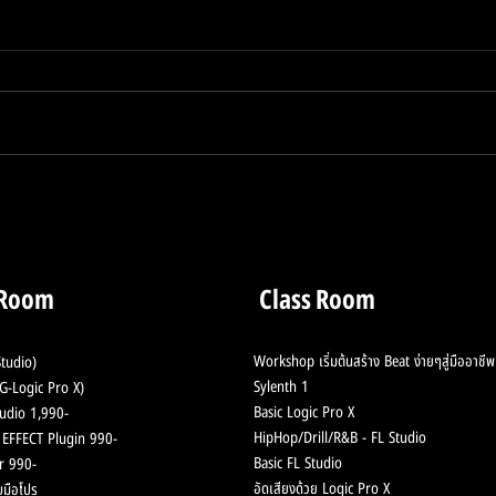
ลดเสียงก้อง เสียงอู้ ทำซาวน์
Live
สะอาดก่อนเอาไปมิกซ์
Hila
Puth
 Room
Class Room
Workshop เริ่มต้นสร้าง Beat ง่ายๆสู่มืออาชีพ
tudio)
Sylenth 1
-Logic Pro X)
Basic Logic Pro X
udio 1,990-
HipHop/Drill/R&B - F
L Studio
ช้ EFFECT Plugin 990-
Basic FL Studio
r 990-
อัดเสียงด้วย Logic Pro X
มือโปร