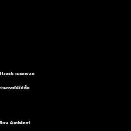
ndtrack และเพลง
มารถใช้ได้ทั้ง 
งเสียง Ambient 