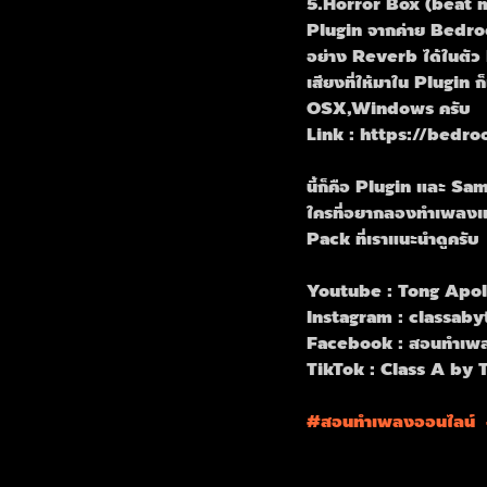
5.Horror Box (beat 
Plugin จากค่าย Bedro
อย่าง Reverb ได้ในตัว
เสียงที่ให้มาใน Plugin 
OSX,Windows ครับ
Link : https://bed
นี้ก็คือ Plugin และ S
ใครที่อยากลองทำเพลงแ
Pack ที่เราแนะนำดูครับ
Youtube : Tong Apol
Instagram : classaby
Facebook : สอนทำเพล
TikTok : Class A by 
#สอนทำเพลงออนไลน
์  