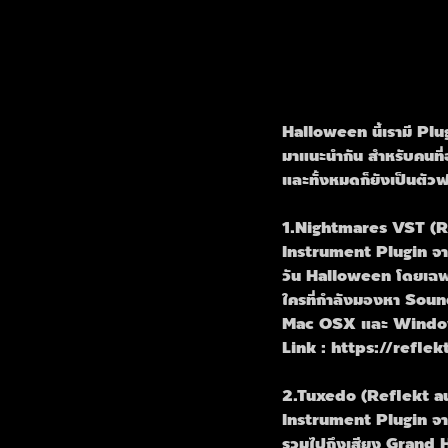
Halloween นี้เรามี P
มาแนะนำกัน สำหรับคนท
และทั้งหมดก็ยังเป็นตัวฟ
1.Nightmares VST (R
Instrument Plugin จา
วัน Halloween โดยเฉพ
ใครที่กำลังมองหา Sound
Mac OSX และ Wind
Link : https://refl
2.Tuxedo (Reflekt a
Instrument Plugin จาก
รวมไปถึงเสียง Grand 