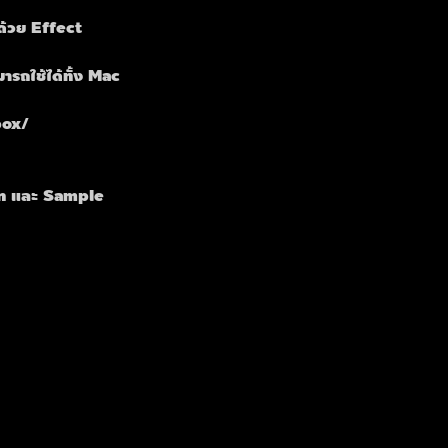
้วย Effect 
ารถใช้ได้ทั้ง Mac 
box/
in และ Sample 