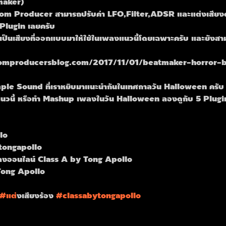
maker)
om Producer สามารถปรับค่า LFO,Filter,ADSR และแต่งเสียงด
 Plugin เลยครับ
ก็เป็นเสียงที่ออกแบบมาให้ใช้ในเพลงแนวนี้โดยเฉพาะครับ และยังสาม
roomproducersblog.com/2017/11/01/beatmaker-horror-
ample Sound ที่เราหยิบมาแนะนำกันในเทศกาลวัน Halloween ครับ
นวนี้ หรือทำ Mashup เพลงในวัน Halloween ลองดูกับ 5 Plug
lo
tongapollo
งออนไลน์ Class A by Tong Apollo
Tong Apollo
#แต
่งเสียงร้อง 
#classabytongapollo