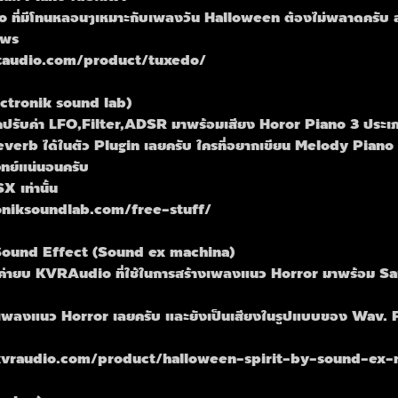
no ที่มีโทนหลอนๆเหมาะกับเพลงวัน Halloween ต้องไม่พลาดครับ สา
ows
ektaudio.com/product/tuxedo/
ctronik sound lab)
ถปรับค่า LFO,Filter,ADSR มาพร้อมเสียง Horor Piano 3 ประเ
verb ได้ในตัว Plugin เลยครับ ใครที่อยากเขียน Melody Piano
ทย์แน่นอนครับ
X เท่านั้น
roniksoundlab.com/free-stuff/
Sound Effect (Sound ex machina)
ค่ายบ KVRAudio ที่ใช้ในการสร้างเพลงแนว Horror มาพร้อม 
คเพลงแนว Horror เลยครับ และยังเป็นเสียงในรูปแบบของ Wav.
.kvraudio.com/product/halloween-spirit-by-sound-ex-