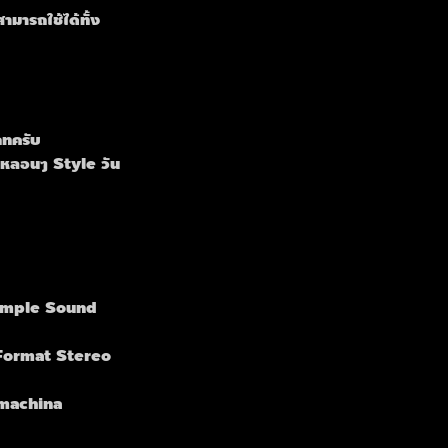
มารถใช้ได้ทั้ง 
ภทครับ
 หลอนๆ Style วัน 
Sample Sound 
 Format Stereo 
machina