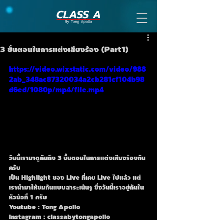
3 ขั้นตอนในการแต่งเสียงร้อง (Part1)
https://video.wixstatic.com/video/988
2ab_348ac87320034a2cb281cf104b98
d6ed/1080p/mp4/file.mp4
วันนี้เรามาดูกันถึง 3 ขั้นตอนในการแต่งเสียงร้องกัน
ครับ
เป็น Highlight ของ Live ที่เคย Live ไปแล้ว แต่
เรานำมาให้ชมกันแบบสาระเน้นๆ ซึ่งวันนี้เราอยู่กันใน
หัวข้อที่ 1 ครับ
Youtube : Tong Apollo
Instagram : classabytongapollo