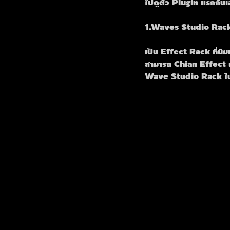
ไปดูตัว Plugin แรกกัน
1.Waves Studio Rac
เป็น Effect Rack ที่นิ
สามารถ Chian Effect แ
Wave Studio Rack ในก