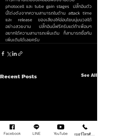
photocell และ tube gain stages  ปลั๊กอินตัว
นี้โด่งดังจากความสามารถในด้าน attack time 
และ release ของเสียงให้อ่อนโยนนุ่มนวลได้
อย่างสวยงาม ปลั๊กอินนี้ฟรีครับแต่ถ้าเพื่อนๆ
อยากได้ความสามารถเพิ่มเติม ก็สามารถซื้อกัน
เพิ่มเติมได้เลยครับ
Recent Posts
See All
Facebook
LINE
YouTube
เบอร์โทรศัพท์