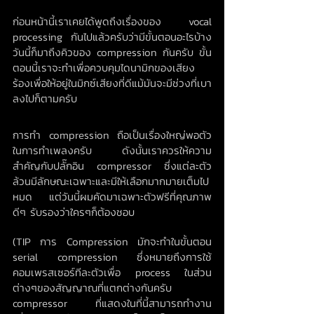
ก่อนหน้านี้เราเคยได้พูดถึงเรื่องของ vocal 
processing กันไปแล้วครับว่ามีขั้นตอนอะไรบ้าง 
วันนี้ก็มาถึงคิวของ compression กันครับ ขั้น
ตอนนี้เราจะทำเพื่อควบคุมไดนามิกของเสียง
ร้องเพื่อให้อยู่ในมิกซ์เสียงที่ดีแม้มันจะมีช่วงที่เบา
ลงไปก็ตามครับ
การทำ compression ถือเป็นเรื่องใหญ่พอตัว
ในการทำเพลงครับ ดังนั้นเราควรให้ความ
สำคัญกับปลั๊กอิน compressor ซึ่งแต่ละตัว
ล้วนมีลักษณะเฉพาะและมีให้เลือกมากมายเต็มไป
หมด แต่วันนี้ผมคัดมาเฉพาะตัวฟรีที่คุณภาพ
ดีๆ รับรองว่าใครๆก็ต้องชอบ
(TIP การ Compression มักจะทำในขั้นตอน 
serial compression ซึ่งหมายถึงการใช้
คอมเพรสเซอร์ทีละตัวเพื่อ process ในส่วน
ต่างๆของสัญญาณที่แตกต่างกันครับ 
compressor ที่แสดงในที่นี้สามารถทำงาน