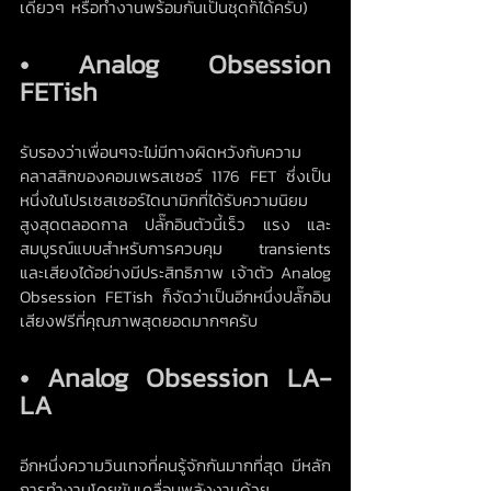
เดี่ยวๆ หรือทำงานพร้อมกันเป็นชุดก็ได้ครับ)
• Analog Obsession 
FETish
รับรองว่าเพื่อนๆจะไม่มีทางผิดหวังกับความ
คลาสสิกของคอมเพรสเซอร์ 1176 FET ซึ่งเป็น
หนึ่งในโปรเซสเซอร์ไดนามิกที่ได้รับความนิยม
สูงสุดตลอดกาล ปลั๊กอินตัวนี้เร็ว แรง และ
สมบูรณ์แบบสำหรับการควบคุม transients 
และเสียงได้อย่างมีประสิทธิภาพ เจ้าตัว Analog 
Obsession FETish ก็จัดว่าเป็นอีกหนึ่งปลั๊กอิน
เสียงฟรีที่คุณภาพสุดยอดมากๆครับ
• Analog Obsession LA-
LA
อีกหนึ่งความวินเทจที่คนรู้จักกันมากที่สุด มีหลัก
การทำงานโดยขับเคลื่อนพลังงานด้วย 