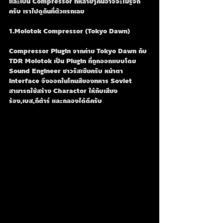
และเป็น Compressor ที่หลายๆคนอาจจะไม่รู้จัก
ครับ เราไปดูกันที่ตัวแรกเลย
1.Molotok Compressor (Tokyo Dawn)
Compressor Plugin จากค่าย Tokyo Dawn กับ 
TDR Molotok เป็น Plugin ที่ถูกออกแบบโดย
Sound Engineer ชาวรัสเซียครับ หน้าตา 
Interface จึงออกในโทนสีของทหาร Soviet 
สามารถใช้สร้าง Charactor ให้กับเสียง
ร้อง,เบส,กีต้าร์ และกลองได้ดีครับ