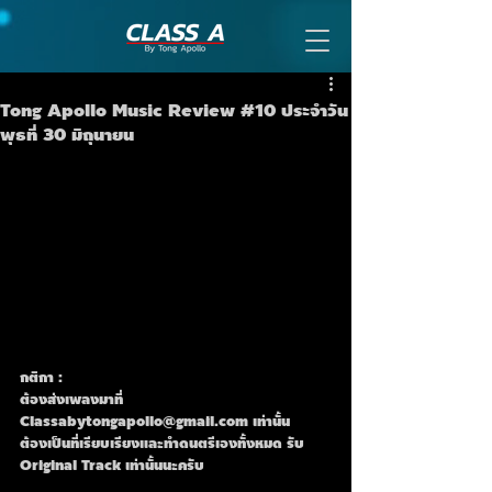
Tong Apollo Music Review #10 ประจำวัน
พุธที่ 30 มิถุนายน
กติกา :
ต้องส่งเพลงมาที่ 
Classabytongapollo@gmail.com เท่านั้น
ต้องเป็นที่เรียบเรียงและทำดนตรีเองทั้งหมด รับ 
Original Track เท่านั้นนะครับ 