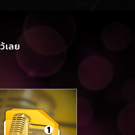
ว้เลย