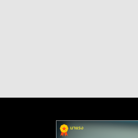
มาแรง