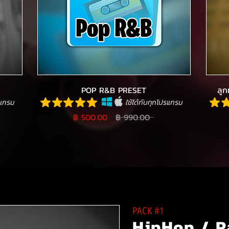
POP R&B PRESET
ลูก
รแกรม
ใช้ได้กับทุกโปรแกรม
฿ 500.00
฿ 990.00
PACK #1
HipHop / R