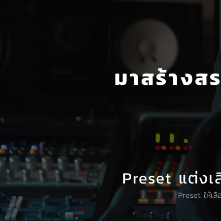
มาสร้างส
Preset แต่งเส
Preset ให้เล