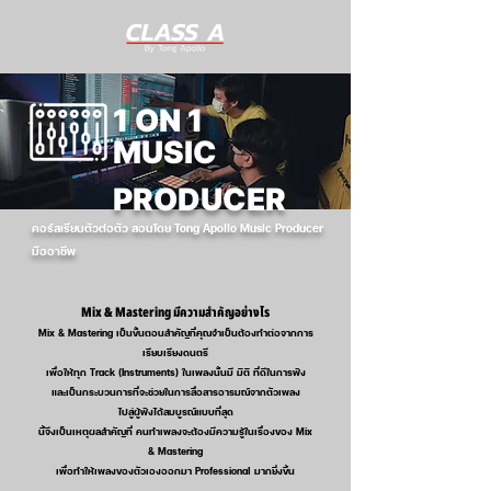
1 ON 1
MUSIC
PRODUCER
คอร์สเรียนตัวต่อตัว สอนโดย Tong Apollo Music Producer
มืออาชีพ
Mix & Mastering มีความสำคัญอย่างไร
Mix & Mastering เป็นขั้นตอนสำคัญที่คุณจำเป็นต้องทำต่อจากการ
เรียบเรียงดนตรี
เพื่อให้ทุก Track (Instruments) ในเพลงนั้นมี มิติ ที่ดีในการฟัง
และเป็นกระบวนการที่จะช่วยในการสื่อสาร
อารมณ์
จากตัวเพลง
ไปสู่ผู้ฟังได้สมบูรณ์แบบที่สุด
นี้จึงเป็นเหตุผลสำคัญที่ คนทำเพลงจะต้องมีความรู้ในเรื่องของ Mix
& Mastering
เพื่อทำให้เพลงของตัวเองออกมา Professional มากยิ่งขึ้น