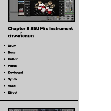
Chapter 8 สอน Mix Instrument
ต่างๆทั้งหมด
Drum
Bass
Guitar
Piano
Keyboard
Synth
Vocal
Effect