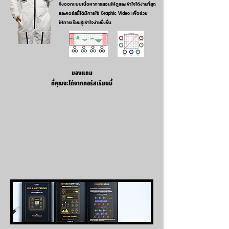
จึงออกแบบเนื้อหาการสอนให้ดูและเข้าใจได้ง่ายที่สุด
และคอร์สนี้ได้มีการใช้ Graphic Video เพื่อช่วย
ให้การเรียนรู้เข้าใจง่ายยิ่งขึ้น
ของแถม
ที่คุณจะได้จากคอร์สเรียนนี้