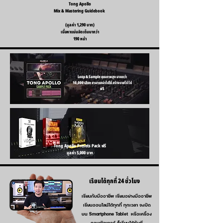
Tong Apollo
Mix & Mastering Guidebook
(มูลค่า 1,290 บาท)
เนื้อหาแน่นจัดเต็มมากว่า
190 หน้า
Loop & Sample คุณภาพสูง มากกว่า
10,000 เสียง สามารถนำไปใช้ สร้างรายได้ ได้
ฟรี
Tong Apollo Presets Pack ฟรี
มูลค่า 5,000 บาท
เรียนได้ทุกที่ 24 ชั่วโมง
เรียนกับมืออาชีพ เรียนอย่างมืออาชีพ
เรียนออนไลน์ได้ทุกที่ ทุกเวลา
จะเปิด
บน Smartphone Tablet หรือเครื่อง