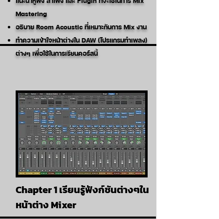
แนะนำหูฟัง ลำโพง และ Plugin ที่จะใช้ในการ Mix
Mastering
อธิบาย Room Acoustic ที่เหมาะกับการ Mix งาน
ทำความเข้าใจหน้าต่างใน DAW (โปรแกรมทำเพลง)
ต่างๆ เพื่อใช้ในการเรียนคอร์สนี้
Chapter 1 เรียนรู้ฟังก์ชันต่างๆใน
หน้าต่าง Mixer