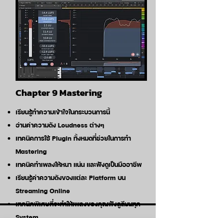
Chapter 9 Mastering
เรียนรู้ทำความเข้าใจในกระบวนการนี้
อ่านค่าความดัง Loudness ต่างๆ
เทคนิคการใช้ Plugin ทั้งหมดที่ช่วยในการทำ
Mastering
เทคนิคทำเพลงให้หนา แน่น และฟังดูเป็นมืออาชีพ
เรียนรู้ค่าความดังของแต่ละ Platform บน
Streaming Online
เทคนิคพิเศษที่จะทำให้เพลงของคุณฟังดูดีบนทุก
System