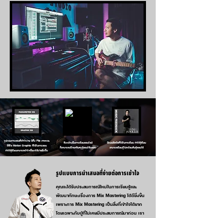
รูปแบบการสอนที่เข้าใจง่าย มีทั้ง File ภาพและ
ถึงแม้จะเป็นการเรียนออนไลน์
มีแบบฝึกหัดที่ใช้ในการเรียน ทำให้ผู้เรียน
วีดีโอ Motion Graphic ที่ใช้ในการสอน
ก็สามารถปรึกษากับครูผู้สอนได้ตลอด
สามารถเรียนรู้ไปพร้อมกับผู้สอนได้
ทำให้ผู้เรียนสามารถเข้าใจเนื้อหาได้ง่ายยิ่งขึ้น
รูปแบบการนำเสนอที่ง่ายต่อการเข้าใจ
คุณจะได้รับประสบการณ์ใหม่ในการเรียนรู้และ
พัฒนาทักษะเรื่องการ Mix Mastering ได้ดียิ่งขึ้น
เพราะการ Mix Mastering เป็นสิ่งที่เข้าใจได้ยาก
โดยเฉพาะกับผู้ที่ไม่เคยมีประสบการณ์มาก่อน เรา