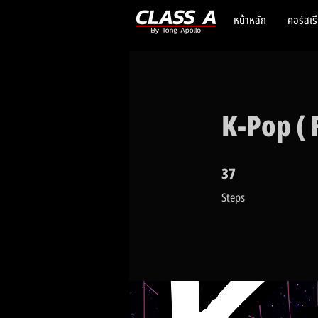
หน้าหลัก
คอร์สเร
K-Pop ( 
37
37 Steps
Steps