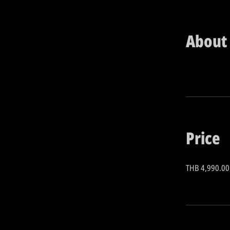
About
Price
THB 4,990.00