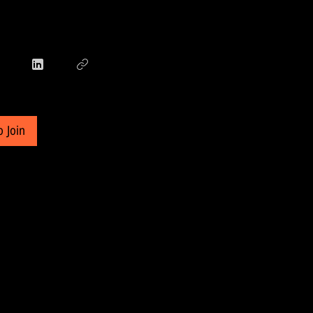
o Join