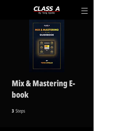
Mix & Mastering E-
book
3
Steps
3 Steps