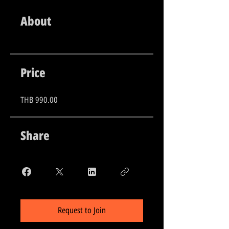
About
Price
THB 990.00
Share
Request to Join