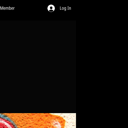
 Member
Log In