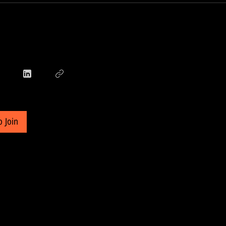
o Join