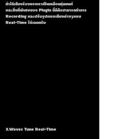
ทำให้เสียงร้องของเราเป็นเหมือนหุ่นยนต์
และสิ่งที่พิเศษของ Plugin นี้ก็คือสามารถทำการ 
Recording และปรับรูปแบบเสียงต่างๆแบบ 
Real-Time ได้เลยครับ
3.Waves Tune Real-Time