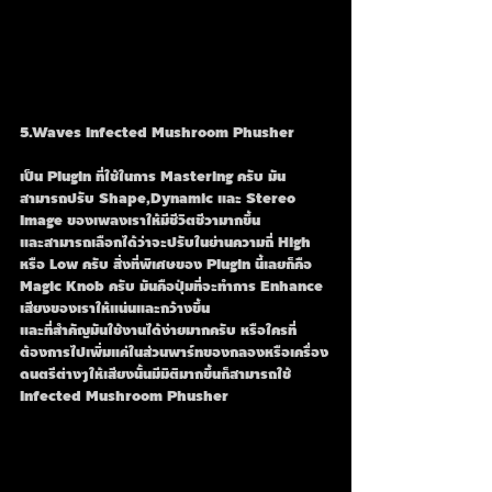
5.Waves Infected Mushroom Phusher
เป็น Plugin ที่ใช้ในการ Mastering ครับ มัน
สามารถปรับ Shape,Dynamic และ Stereo 
Image ของเพลงเราให้มีชีวิตชีวามากขึ้น
และสามารถเลือกได้ว่าจะปรับในย่านความถี่ High 
หรือ Low ครับ สิ่งที่พิเศษของ Plugin นี้เลยก็คือ 
Magic Knob ครับ มันคือปุ่มที่จะทำการ Enhance 
เสียงของเราให้แน่นและกว้างขึ้น
และที่สำคัญมันใช้งานได้ง่ายมากครับ หรือใครที่
ต้องการไปเพิ่มแค่ในส่วนพาร์ทของกลองหรือเครื่อง
ดนตรีต่างๆให้เสียงนั้นมีมิติมากขึ้นก็สามารถใช้ 
Infected Mushroom Phusher