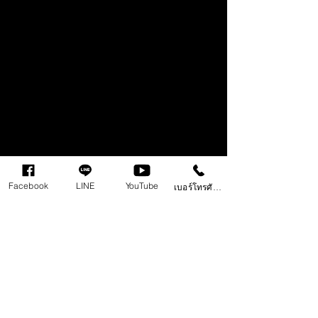
นี้ก็คือ Plugin ของ Waves ที่ Producer ทั่วโลก
Facebook
LINE
YouTube
เบอร์โทรศัพท์
เลือกใช้งานกันครับ ทั้งหมดนี้คือ Plugin ที่ติด Top 
หมดเลยครับ
แต่ละ Plugin ก็จะมีหน้าที่การทำงานที่มีลักษณะแตก
ต่างกันออกไปครับ ใครที่ติดปัญหาอะไรในการทำ
เพลงก็สามารถใช้ Plugin พวกนีเแก้ไขเติมแต่ง
หรือเพิ่มความ Professional ให้กับเพลงของเราได้
ครับ
Youtube : Tong Apollo