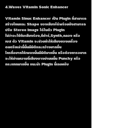
4.Waves Vitamin Sonic Enhancer
Vitamin Sinuc Enhancer เป็น Plugin ที่สามารถ
สร้างโทนและ Shape ของเสียงได้พร้อมยังสามารถ
ปรับ Stereo Image ได้ในตัว Plugin
ไม่ว่าจะใช้กับเสียงร้อง,กีต้าร์,Synth,กลอง หรือ
เบส ตัว Vitamin จะช่วยทำให้เสียงของเครื่อง
ดนตรีเหล่านี้นั้นมีมิติและกว้างมากขึ้น
ใครที่อยากให้เพลงนั้นมีมิติมากขึ้น หรือต้องการอยาก
จะให้ย่านความถี่เสียงบางย่านนนั้น Punchy หรือ
กระแทกมากขึ้น แนะนำ Plugin นี้เลยครับ