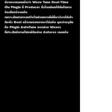
ต้องบอกเลยครับว่า Wave Tune Real-Time 
เป็น Plugin ที่ Producer ทั่วโลกนิยมใช้กันในการ
อัดเสียงร้องครับ 
เพราะมันสามารถปรับในส่วนของคีย์ที่เราร้องให้เข้า
กับตัว Beat หรือเพลงของเราได้ครับ พูดง่ายๆมัน
คือ Plugin AutoTune ของค่าย Waves
ที่ประสิทธิภาพไม่แพ้กับค่าย Anteres เลยครับ