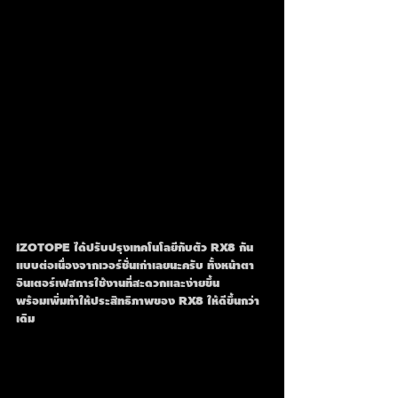
iZOTOPE ได้ปรับปรุงเทคโนโลยีกับตัว RX8 กัน
แบบต่อเนื่องจากเวอร์ชั่นเก่าเลยนะครับ ทั้งหน้าตา
อินเตอร์เฟสการใช้งานที่สะดวกและง่ายขึ้น
พร้อมเพิ่มทำให้ประสิทธิภาพของ RX8 ให้ดีขึ้นกว่า
เดิม 