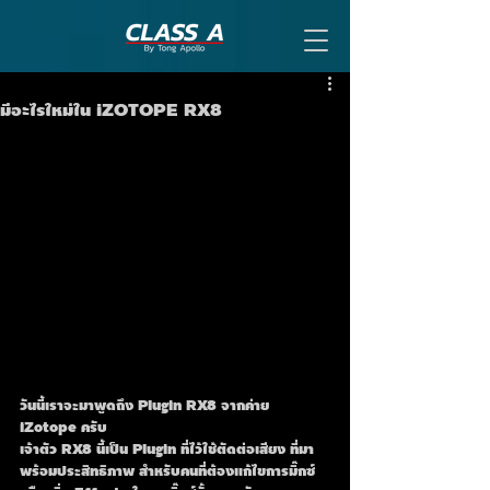
มีอะไรใหม่ใน iZOTOPE RX8
วันนี้เราจะมาพูดถึง Plugin RX8 จากค่าย 
iZotope ครับ 
เจ้าตัว RX8 นี้เป็น Plugin ที่ไว้ใช้ตัดต่อเสียง ที่มา
พร้อมประสิทธิภาพ สำหรับคนที่ต้องแก้ไขการมิ๊กซ์