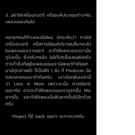
3. อย่าใส่เครื่องดนตรี หรือองค์ประกอบต่างๆใน
เพลงเยอะเกินไป
หลายๆคนที่ทำเพลงมือใหม่ มักจะคิดว่า การใส่
เครื่องดนตรี หรือการใส่องค์ประกอบอื่นๆลงไป
ในเพลงของเราเยอะๆ จะทำให้เพลงของเรานั้น
ดูโปรขึ้น ซึ่งจริงๆแล้ว ไม่ได้โปรขึ้นเสมอไปครับ 
การทำสิ่งที่อยู่ในเพลงของเราน้อยแต่ทำให้ออก
มามีคุณภาพได้ ก็เป็นอีก 1 สิ่ง ที่ Producer มือ
โปรหลายคนเขาทำกันครับ เขาเรียกสิ่งเหล่านี้
ว่า Less is More เพราะฉะนั้น การใส่อะไร
เยอะๆไป อาจจะทำให้เพลงของเราดูรกขึ้น Mix 
ยากขึ้น และทำให้เพลงนั้นฟังยากขึ้นได้อีกด้วย
ครับ
Project ที่มี track เยอะๆ ละกากบาททับ