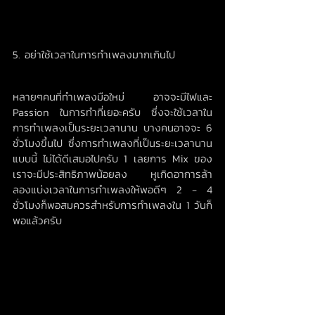
5. อย่าใช้เวลาในการทำเพลงมากเกินไป
หลายๆคนที่ทำเพลงมือใหม่ อาจจะมีไฟและ 
Passion ในการทำที่เยอะครับ ซึ่งจะใช้เวลาใน
การทำเพลงเป็นระยะเวลานาน บางคนอาจจะ 6 
ชั่วโมงขึ้นไป ซึ่งการทำเพลงที่เป็นระยะเวลานาน
แบบนี้ ไม่ได้ดีเสมอไปครับ 1 เลยการ Mix ของ
เราจะมีประสิทธิภาพน้อยลง หูเกิดอาการล้า 
ลองแบ่งเวลาในการทำเพลงให้พอดีๆ 2 - 4 
ชั่วโมงก็พอสมควรสำหรับการทำเพลงใน 1 วันก็
พอแล้วครับ