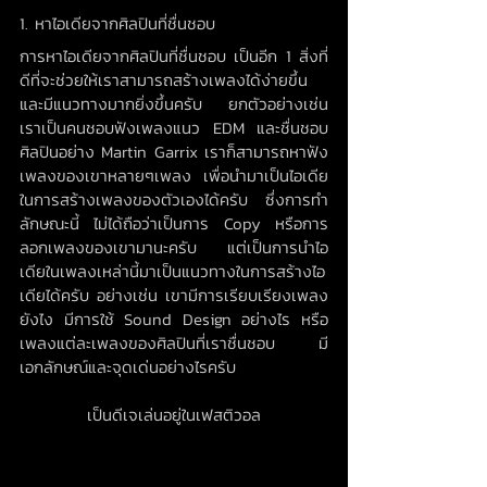
1. หาไอเดียจากศิลปินที่ชื่นชอบ
การหาไอเดียจากศิลปินที่ชื่นชอบ เป็นอีก 1 สิ่งที่
ดีที่จะช่วยให้เราสามารถสร้างเพลงได้ง่ายขึ้น 
และมีแนวทางมากยิ่งขึ้นครับ ยกตัวอย่างเช่น 
เราเป็นคนชอบฟังเพลงแนว EDM และชื่นชอบ
ศิลปินอย่าง Martin Garrix เราก็สามารถหาฟัง
เพลงของเขาหลายๆเพลง เพื่อนำมาเป็นไอเดีย
ในการสร้างเพลงของตัวเองได้ครับ ซึ่งการทำ
ลักษณะนี้ ไม่ได้ถือว่าเป็นการ Copy หรือการ
ลอกเพลงของเขามานะครับ แต่เป็นการนำไอ
เดียในเพลงเหล่านี้มาเป็นแนวทางในการสร้างไอ
เดียได้ครับ อย่างเช่น เขามีการเรียบเรียงเพลง
ยังไง มีการใช้ Sound Design อย่างไร หรือ
เพลงแต่ละเพลงของศิลปินที่เราชื่นชอบ มี
เอกลักษณ์และจุดเด่นอย่างไรครับ
เป็นดีเจเล่นอยู่ในเฟสติวอล