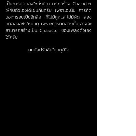
เป็นการทดลองใหม่ๆที่สามารถสร้าง Character 
ให้กับตัวเองได้เช่นกันครับ เพราะฉะนั้น การคิด
นอกกรอบเป็นอีกสิ่ง ที่ไม่มีถูกและไม่มีผิด ลอง
ทดลองอะไรใหม่ๆดู เพราะการทดลองนั้น อาจจะ
สามารถสร้างเป็น Character ของเพลงตัวเอง
ได้ครับ
คนนั่งปรับซินในสตูดิโอ