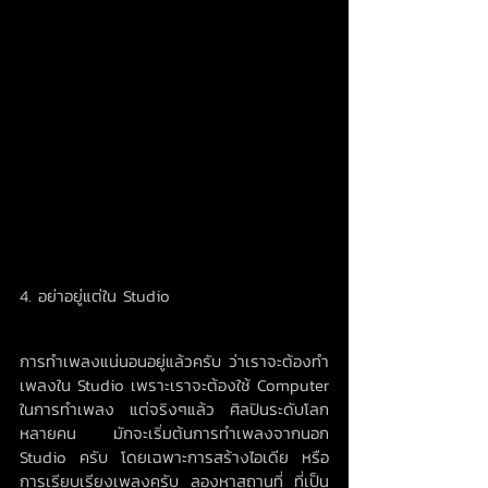
4. อย่าอยู่แต่ใน Studio
การทำเพลงแน่นอนอยู่แล้วครับ ว่าเราจะต้องทำ
เพลงใน Studio เพราะเราจะต้องใช้ Computer 
ในการทำเพลง แต่จริงๆแล้ว ศิลปินระดับโลก
หลายคน มักจะเริ่มต้นการทำเพลงจากนอก 
Studio ครับ โดยเฉพาะการสร้างไอเดีย หรือ
การเรียบเรียงเพลงครับ ลองหาสถานที่ ที่เป็น