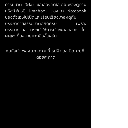
ธรรมชาติ Relax และลองคิดไอเดียเพลงดูครับ 
หรือถ้าใครมี Notebook ลองเอา Notebook 
ของตัวเองไปเปิดและเรียบเรียงเพลงดูกับ
บรรยากาศธรรมชาติดีๆดูครับ เพราะ
บรรยากาศสามารถทำให้การทำเพลงของเรานั้น 
Relax ขึ้นสบายมากยิ่งขึ้นครับ
คนนั่งทำเพลงนอกสถานที่ รูปพี่ตองเปิดคอมที่ 
ดอยสะกาด