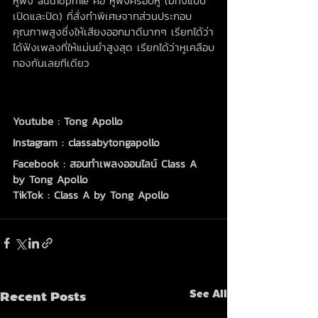
หูฟัง audiophile คือ หูฟังครอบหู (มีทั้งแบบ
เปิดและปิด) ที่สั่งทำพิเศษจากส่วนประกอบ
คุณภาพสูงซึ่งให้เสียงออกมาดีมากๆ เรียกได้ว่า
ได้ฟังเพลงที่ให้แม่นยำสูงสุด เรียกได้ว่าหูเคลือบ
ทองกันเลยทีเดียว
Youtube : Tong Apollo
Instagram : classabytongapollo
Facebook : สอนทำเพลงออนไลน์ Class A 
by Tong Apollo
TikTok : Class A by Tong Apollo
Recent Posts
See All