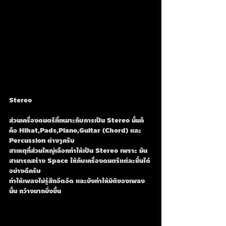
Stereo
ส่วนเครื่องดนตรีที่เหมาะกับการเป็น Stereo นั้นก็
คือ Hihat,Pads,Piano,Guitar (Chord) และ 
Percussion ต่างๆครับ
สาเหตุที่ส่วนใหญ่เลือกทำให้เป็น Stereo เพราะ มัน
สามารถสร้าง Space ให้กับเครื่องดนตรีแต่ละชิ้นได้
อย่างดีครับ
ทำให้เพลงไม่รู้สึกอึดอัด และยังทำให้มิติของเพลง
นั้น กว้างมากยิ่งขึ้น 