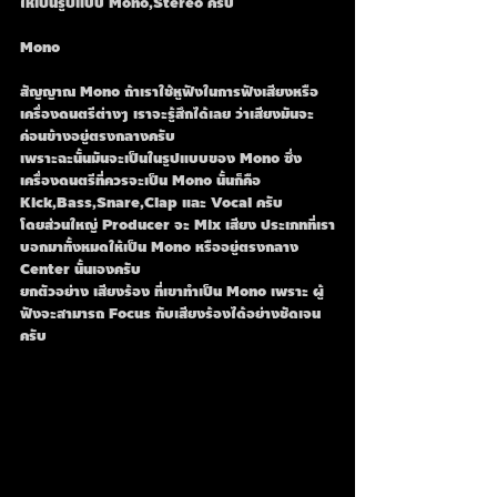
ให้เป็นรูปแบบ Mono,Stereo ครับ
Mono
สัญญาณ Mono ถ้าเราใช้หูฟังในการฟังเสียงหรือ
เครื่องดนตรีต่างๆ เราจะรู้สึกได้เลย ว่าเสียงมันจะ
ค่อนข้างอยู่ตรงกลางครับ
เพราะฉะนั้นมันจะเป็นในรูปแบบของ Mono ซึ่ง
เครื่องดนตรีที่ควรจะเป็น Mono นั้นก็คือ 
Kick,Bass,Snare,Clap และ Vocal ครับ
โดยส่วนใหญ่ Producer จะ Mix เสียง ประเภทที่เรา
บอกมาทั้งหมดให้เป็น Mono หรืออยู่ตรงกลาง 
Center นั้นเองครับ 
ยกตัวอย่าง เสียงร้อง ที่เขาทำเป็น Mono เพราะ ผู้
ฟังจะสามารถ Focus กับเสียงร้องได้อย่างชัดเจน
ครับ