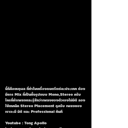
นี้ก็คือเหตุผล ที่ทำไมเครื่องดนตรีแต่ละประเภท ต้อง
มีการ Mix ที่เป็นทั้งรูปแบบ Mono,Stereo ครับ
ใครที่ทำเพลงและรู้สึกว่าเพลงของตัวเองไม่มิติ ลอง
ใช้เทคนิค Stereo Placement ดูครับ เพลงของ
เราจะมี มิติ และ Professional ทันที
Youtube : Tong Apollo