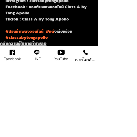
Instagram : classabytongapollo
Facebook : สอนทำเพลงออนไลน์ Class A by 
Tong Apollo
TikTok : Class A by Tong Apollo
#สอนทำเพลงออนไลน
์  
#แต
่งเสียงร้อง 
#classabytongapollo
คลังความรู้ในการทำเพลง
Facebook
LINE
YouTube
เบอร์โทรศัพท์
Recent Posts
See All