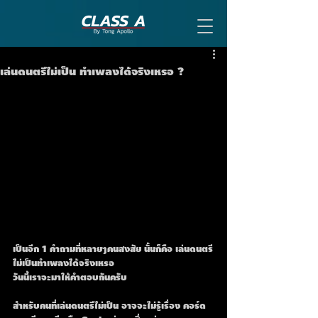
เล่นดนตรีไม่เป็น ทำเพลงได้จริงเหรอ ?
เป็นอีก 1 คำถามที่หลายๆคนสงสัย นั้นก็คือ เล่นดนตรี
ไม่เป็นทำเพลงได้จริงเหรอ
วันนี้เราจะมาให้คำตอบกันครับ
สำหรับคนที่เล่นดนตรีไม่เป็น อาจจะไม่รู้เรื่อง คอร์ด 