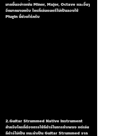
มากขึ้นอย่างเช่น Minor, Major, Octave และอื่นๆ
อีกมากมายครับ ใครที่เล่นดนตรีไม่เป็นลองใช้ 
Plugin นี้ช่วยได้ครับ
2.Guitar Strummed Native Instrument
สำหรับใครที่ต้องการใช้กีต้าร์ในการทำเพลง แต่เล่น
กีต้าร์ไม่เป็น แนะนำเป็น Guitar Strummed จาก 