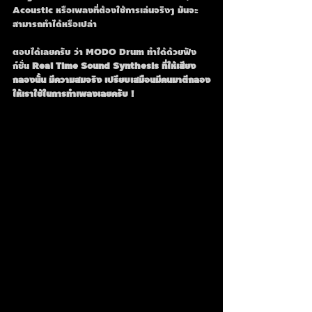
Acoustic หรือเพลงที่ต้องใช้การเล่นจริงๆ มันจะ
สามารถทำได้หรือเปล่า 
ตอบได้เลยครับ ว่า MODO Drum ทำได้ด้วยฟัง
ก์ชั่น 
Real Time Sound Synthesis ที่ให้เสียง
กลองนั้น มีความสมจริง เปรียบเสมือนมีคนมาตีกลอง
ให้เราใช้ในการทำเพลงเลยครับ !