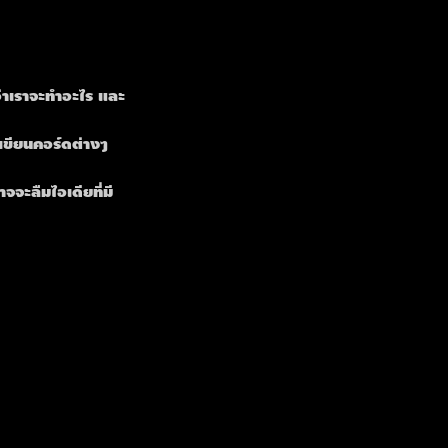
้ว่าเราจะทำอะไร และ
รเขียนคอร์ดต่างๆ 
จจะลืมไอเดียที่มี 