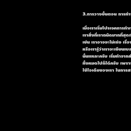
3.การวางขั้นตอน การท
เมื่อเราเริ่มโปรเจคการทำ
เราสิ่งที่เราถนัดมากที่สุดก
เช่น เราอาจจะไม่เก่ง เร
หรือเรารู้ว่าเราจะเขียนเบ
นั้นแหละครับ เริ่มทำจากส่
ทั้งหมดไปก็ได้ครับ เพราะ
ใช้ไอเดียของเรา ในการส