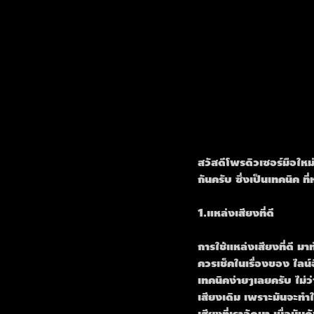
สวัสดีโพรดิวเซอร์มือใหม
กันครับ ซึ่งเป็นเทคนิค ท
1.แหล่งเสียงที่ดี
การใช้แหล่งเสียงที่ดี ม
ควรเช็คในเรื่องของ ไล
เทคนิคง่ายๆเลยครับ ไม
เสียงเดิม เพราะมันจะทำใ
เสียงที่เราอัดมา เมื่อมั