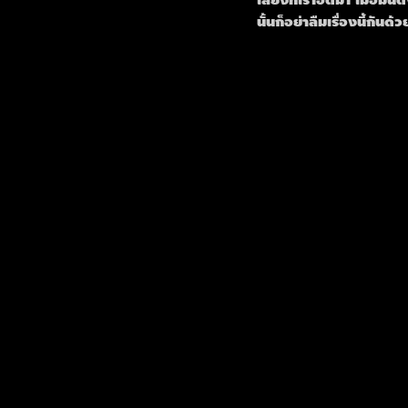
นั้นก็อย่าลืมเรื่องนี้กันด