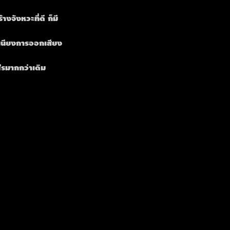
จังหวะที่ดี ก็มี
เนียงการออกเสียง
ไรมากกว่าเดิม