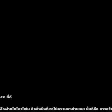
e ที่ดี
ิโอผ่านไมโครโฟน อีกสิ่งนึงที่เราไม่ควรมองข้ามเลย นั้นก็คือ การสร้