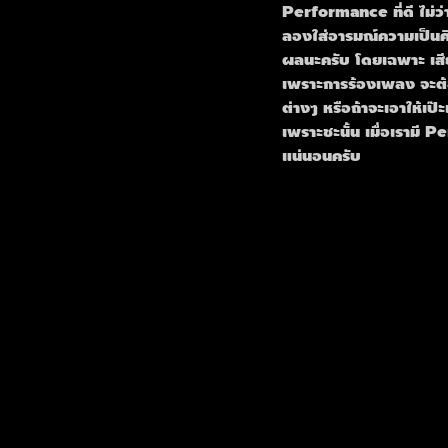
Performance ที่ดี ไม่ว่
ลองใส่อารมณ์ความเป็นศิ
ผลนะครับ โดยเฉพาะ เสี
เพราะการร้องเพลง จะต้
ต่างๆ หรือถ้าจะเอาให้เป
เพราะชะนั้น เมื่อเรามี 
แน่นอนครับ