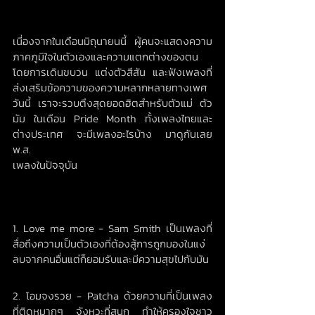
เนื่องจากในเดือนมิถุนายนนี้ ผู้คนจะแสดงความ
ภาคภูมิใจในตัวเองและความแตกต่างของตน 
โดยการเดินขบวน แต่งตัวสีสัน และฟังเพลงที่
ส่งเสริมข้อความของความหลากหลายทางเพศ 
วันนี้ เราจะรวบตึงสุดยอดฮิตสำหรับตัวแม่ ตัว
มัม ในเดือน Pride Month ทั้งเพลงไทยและ
ต่างประเทศ จะมีเพลงอะไรบ้าง มาดูกันเลย 
พ.ส.
เพลงในปัจจุบัน
1. Love me more - Sam Smith เป็นเพลงที่
สื่อถึงความเป็นตัวเองที่ต้องสู้การถูกมองในแง่
ลบจากคนอื่นแต่ก็ยอมรับและมีความสุขไปกับมัน
2. โอมจงรวย - Patcha ด้วยความที่เป็นเพลง
ที่ติดหูมากๆ จังหวะที่สนุก ทำให้ครองใจชาว 