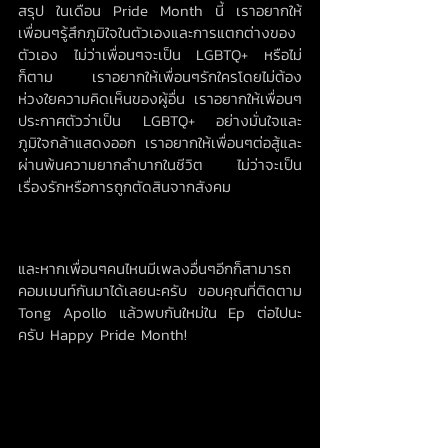
สรุป ในเดือน Pride Month นี้ เราอยากให้
เพื่อนๆรู้สึกภูมิใจในตัวเองและการแตกต่างของ
ตัวเอง ไม่ว่าเพื่อนๆจะเป็น LGBTQ+ หรือไม่
ก็ตาม เราอยากให้เพื่อนๆรักใครโดยไม่ต้อง
ห่วงใยความคิดเห็นของผู้อื่น เราอยากให้เพื่อนๆ
ประกาศตัวว่าเป็น LGBTQ+ อย่างมั่นใจและ
ภูมิใจกล้าแสดงออก เราอยากให้เพื่อนๆต่อสู้และ
ผ่านพ้นความยากลำบากในชีวิต ไม่ว่าจะเป็น
เรื่องรักหรือการถูกตัดสินจากสังคม
และหากเพื่อนๆคนไหนมีเพลงอื่นๆอีกก็สามารถ
คอมเมนท์กันมาได้เลยนะครับ ขอบคุณที่ติดตาม 
Tong Apollo แล้วพบกันใหม่ใน Ep ต่อไปนะ
ครับ Happy Pride Month!