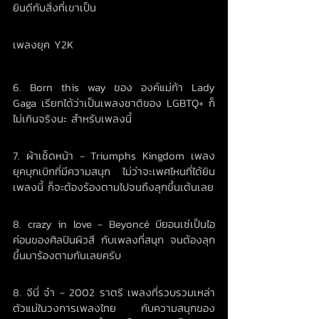
ยินดีกับสิ่งที่เขาเป็น
เพลงยุค Y2K
6. Born this way ของ องค์แม่ก้า Lady 
Gaga เรียกได้ว่าเป็นเพลงชาติของ LGBTQ+ ก็
ไม่เกินจริงนะ สำหรับเพลงนี้
7. ผ้าเช็ดหน้า - Triumphs Kingdom เพลง
ยุคบุกเบิกที่มีความสนุก ไม่ว่าจะเพศไหนที่ได้ยิน
เพลงนี้ ก็จะต้องร้องตามไปจนถึงลุกขึ้นเต้นเลย
8. crazy in love - Beyoncé บียอนเซ่เป็นไอ
ค่อนของศิลปินผิวสี กับเพลงที่สนุก จนต้องลุก
ขึ้นมาร้องตามกันเลยครับ
8. จีนี่ จ๋า - 2002 ราตรี เพลงที่รวบรวมเหล่า
ตัวแม่ในวงการเพลงไทย กับความสนุกของ