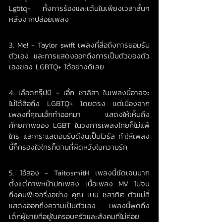
Lgbtq+ ทั้งการร้องและเต้นในเพียงเวลาสั้นๆ
หลังจากปล่อยเพลง
3. Me! - Taylor swift เพลงที่สื่อถึงการยอมรับ
ตัวเอง และการแสดงออกถึงการเป็นตัวของตัว
เองของ LGBTQ+ ได้อย่างดีเลย
4. เลือดกรุ๊ปบี - เอิ้ก ชาลิสา ในเพลงนี้อาจจะ
ไม่ได้สื่อถึง LGBTQ+ โดยตรง แต่เนื่องจาก
เพลงที่คุณเอิ้กทำออกมา แสดงให้เห็นถึง
ศักยภาพของ LGBT ในวงการเพลงไทยก็ไม่แพ้
ใคร และกระแสตอบรับดีจนเป็นไวรัล ทำให้เพลง
นี้ก็ครองใจใครก็ตามที่ผิดหวังในความรัก
5. ไอ้สอง - TaitosmitH เพลงนี้ชัดเจนมาก
ตั้งแต่ภาพหน้าปกเพลง เนื้อเพลง MV ไปจน
ถึงคนฟีเจอริ่งอย่าง คุณ เบน ชลาทิศ ตัวแม่ที่
แสดงออกถึงความเป็นตัวเอง เพลงนี้พูดถึง
เด็กผู้ชายที่อยู่ในครอบครัวและสังคมที่ไม่ค่อย