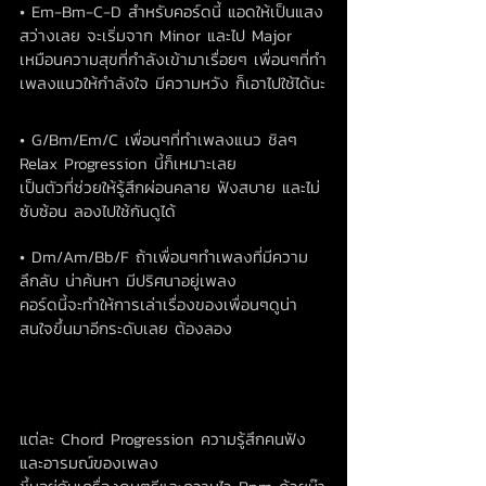
• Em-Bm-C-D สำหรับคอร์ดนี้ แอดให้เป็นแสง
สว่างเลย จะเริ่มจาก Minor และไป Major
เหมือนความสุขที่กำลังเข้ามาเรื่อยๆ เพื่อนๆที่ทำ
เพลงแนวให้กำลังใจ มีความหวัง ก็เอาไปใช้ได้นะ
• G/Bm/Em/C เพื่อนๆที่ทำเพลงแนว ชิลๆ 
Relax Progression นี้ก็เหมาะเลย
เป็นตัวที่ช่วยให้รู้สึกผ่อนคลาย ฟังสบาย และไม่
ซับซ้อน ลองไปใช้กันดูได้
• Dm/Am/Bb/F ถ้าเพื่อนๆทำเพลงที่มีความ
ลึกลับ น่าค้นหา มีปริศนาอยู่เพลง
คอร์ดนี้จะทำให้การเล่าเรื่องของเพื่อนๆดูน่า
สนใจขึ้นมาอีกระดับเลย ต้องลอง
แต่ละ Chord Progression ความรู้สึกคนฟัง 
และอารมณ์ของเพลง 