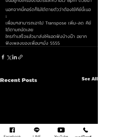
ขึ้นอยู่กับเครื่องดนตรีและความไว Bpm ด้วยน๊า
นอกจากนี้คอร์ดก็ไม่ได้ตายตัวว่าต้องใช้คีย์นี้เนอ
ะ 
เพื่อนๆสามารถเอาไป Transpose เพิ่ม-ลด คีย์
ได้ตามถนัดเลย
ใครทำเสร็จแล้วมาส่งให้แอดฟังบ้างน๊า อยาก
ฟังเพลงของเพื่อนๆมั่ง 5555
Recent Posts
See All
Facebook
LINE
YouTube