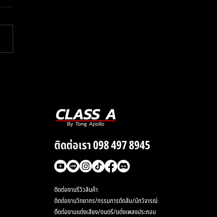
กอิน Synth สาย Retro
80-90
ติดต่อเรา 098 497 8945
ติดต่องานรีวิวสินค้า
ติดต่องานวิทยากร/กรรมการตัดสิน/นักวิจารณ์
ตืดต่องานแต่งเสียง/ดนตรี/แต่งเพลงประกอบ