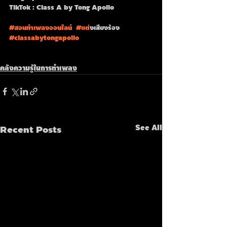
TikTok : Class A by Tong Apollo
#สอนทำเพลงออนไลน
์  
#แต
่งเสียงร้อง 
#classabytongapollo
คลังความรู้ในการทำเพลง
Recent Posts
See All