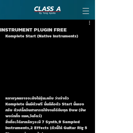
INSTRUMENT PLUGIN FREE
Komplete Start (Native Instruments)
หลายๆคนอาจจะยังไม่รู้นะครับ ว่าเจ้าตัว 
Komplete นั้นมีตัวฟรี นั้นก็คือตัว Start นั้นเอง
ครับ ตัวปลั๊คอินสามารถใช้งานได้กับทุก Daw (ซัพ
พอร์ททั้ง แมค,วินโดว์)
สิ่งที่จะได้มาหลักๆจะมี 7 Synth,9 Sampled 
Instruments,2 Effects (ตัวนี้ให้ Guitar Rig 5 