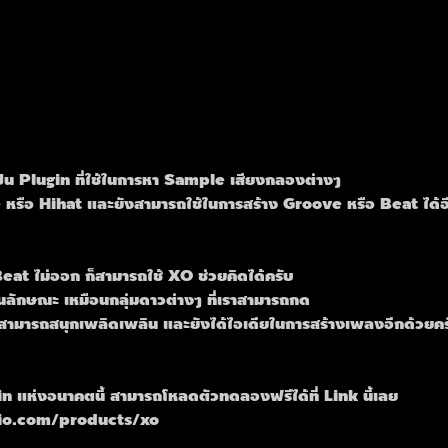
น Plugin ที่ใช้ในการหา Sample เสียงกลองต่างๆ
e หรือ Hihat และยังสามารถใช้ในการสร้าง Groove หรือ Beat ได้อ
Beat ไม่ออก ก็สามารถใช้ XO ช่วยคิดได้ครับ
นลักษณะ เหมือนกลุ่มดาวต่างๆ ที่เราสามารถกด
เราสามารถสนุกเพลิดเพลิน และยังได้ไอเดียในการสร้างเพลงอีกด้วยค
 แห่งอนาคตนี้ สามารถโหลดตัวทดลองฟรีได้ที่ Link นี้เลย
io.com/products/xo