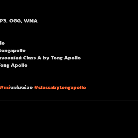
MP3, OGG, WMA
lo
tongapollo
งออนไลน์ Class A by Tong Apollo
Tong Apollo
#แต
่งเสียงร้อง 
#classabytongapollo