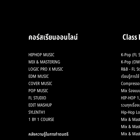
2 Analog Hardware ใน
ตำนาน ลงสู่ Plugin เพียงแค่
2,XXX บาท
คอร์สเรียนออนไลน์
Class
HIPHOP MUSIC
K-Pop (FL S
MIX & MASTERING
K-Pop (OMG
LOGIC PRO X MUSIC
R&B - FL St
EDM MUSIC
เรียนรู้การใ
COVER MUSIC
Compresso
POP MUSIC
Mix ร้องแบบ
FL STUDIO
HIP-HOP 1,
EDIT MASHUP
รวมทุกเรื่องเ
SYLENTH1
Hip-Hop Lo
1 BY 1 COURSE
Mix & Mast
Mix & Mast
Mix & Mast
คลังความรู้ในการทำดนตรี