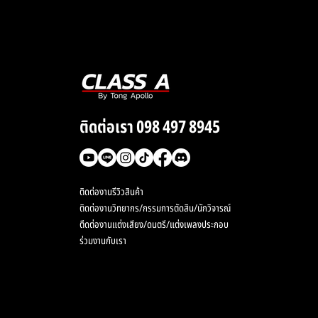
 แกะเพลง That’s
rious ของ Charlie
 ประจำสัปดาห์
ติดต่อเรา 098 497 8945
ติดต่องานรีวิวสินค้า
ติดต่องานวิทยากร/กรรมการตัดสิน/นักวิจารณ์
ตืดต่องานแต่งเสียง/ดนตรี/แต่งเพลงประกอบ
ร่วมงานกับเรา