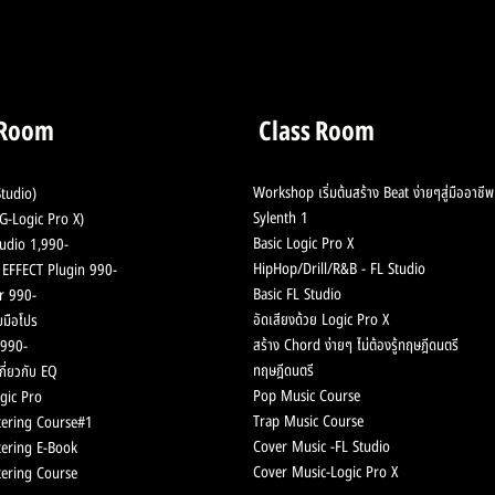
ลดเสียงก้อง เสียงอู้ ทำซาวน์
Live
สะอาดก่อนเอาไปมิกซ์
Hila
Puth
 Room
Class Room
Workshop เริ่มต้นสร้าง Beat ง่ายๆสู่มืออาชีพ
tudio)
Sylenth 1
-Logic Pro X)
Basic Logic Pro X
udio 1,990-
HipHop/Drill/R&B - F
L Studio
ช้ EFFECT Plugin 990-
Basic FL Studio
r 990-
อัดเสียงด้วย Logic Pro X
มือโปร
สร้าง Chord
ง่ายๆ ไม่ต้องรู้ทฤษฎีดนตรี
990-
ทฤษฎีดนตรี
กี่ยวกับ EQ
Pop Music
Course
gic Pro
Trap Music
Course
ering Course#1
Cover Music -FL Stu
dio
ering E-Book
Cover Music-
Logic Pro X
ering Course