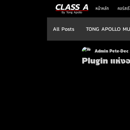
หน้าหลัก
คอร์สเร
All Posts
TONG APOLLO MU
Admin Pete
Dec 
Plugin แห่ง