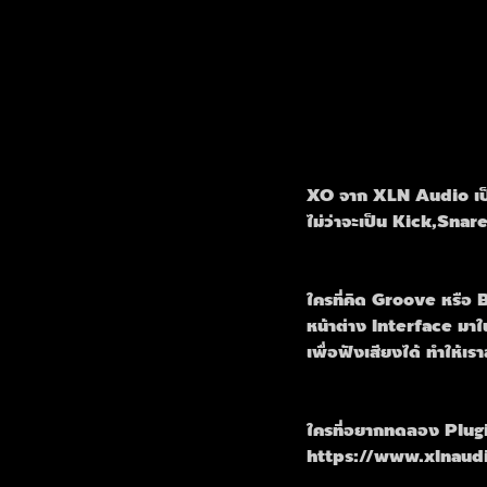
XO จาก XLN Audio เป็
ไม่ว่าจะเป็น Kick,Snar
ใครที่คิด Groove หรือ 
หน้าต่าง Interface มาใ
เพื่อฟังเสียงได้ ทำให้
ใครที่อยากทดลอง Plugin
https://www.xlnaud