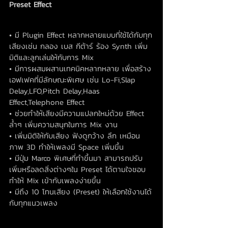
Preset Effect
• มี Plugin Effect หลากหลายแบบที่ใช้ได้กับทุก
เสียงเช่น กลอง เบส กีต้าร์ ร้อง Synth เพิ่ม
มิติและลูกเล่นให้กับการ Mix
• มีการผสมผสานเทคนิคหลากหลาย เพื่อสร้าง
เอฟเฟคที่มีลักษณะพิเศษ เช่น Lo-Fi,Slap 
Delay,LFO,Pitch Delay,Haas 
Effect,Telephone Effect
• ช่วยทำให้เสียงมีความแปลกใหม่ด้วย Effect 
ล้ำๆ เพิ่มความสนุกในการ Mix งาน
• เพิ่มมิติให้กับเสียง ฟังดูกว้าง ลึก เหมือน
ภาพ 3D ทำให้เพลงมี Space เพิ่มขึ้น
• มีปุ่ม Marco พิเศษที่ทำขึ้นมา สามารถปรับ
เพิ่มหรือลดสิ่งต่างๆใน Preset ได้ตามใจชอบ 
ทำให้ Mix เข้ากับเพลงง่ายขึ้น
• มีถึง 10 โทนเสียง (Preset) ให้เลือกใช้งานได้
กับทุกแนวเพลง