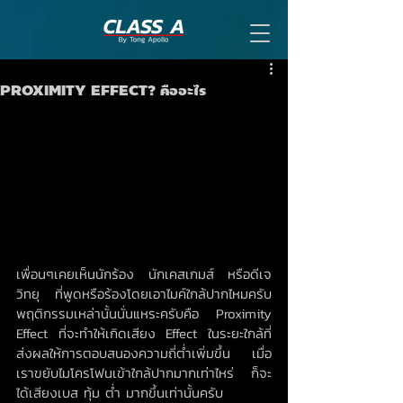
PROXIMITY EFFECT? คืออะไร
เพื่อนๆเคยเห็นนักร้อง นักเคสเกมส์ หรือดีเจ
วิทยุ ที่พูดหรือร้องโดยเอาไมค์ใกล้ปากไหมครับ 
พฤติกรรมเหล่านั้นนั่นแหระครับคือ Proximity 
Effect ที่จะทำให้เกิดเสียง Effect ในระยะใกล้ที่
ส่งผลให้การตอบสนองความถี่ต่ำเพิ่มขึ้น เมื่อ
เราขยับไมโครโฟนเข้าใกล้ปากมากเท่าไหร่ ก็จะ
ได้เสียงเบส ทุ้ม ต่ำ มากขึ้นเท่านั้นครับ