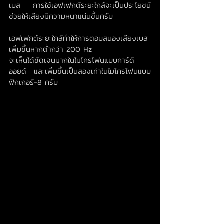
เบส การใช้เอฟเฟกต์ระยะใกล้จะเป็นประโยชน์
ช่วยให้เสียงมีความหนาแน่นขึ้นครับ
เอฟเฟกต์ระยะใกล้ทำให้การตอบสนองเสียงเบส
เพิ่มขึ้นหากต่ำกว่า 200 Hz 
จะเห็นได้ชัดเจนมากในไมโครโฟนแบบคาร์ดิ
ออยด์ และเพิ่มขึ้นเป็นสองเท่าในไมโครโฟนแบบ
ฟิกเกอร์-8 ครับ