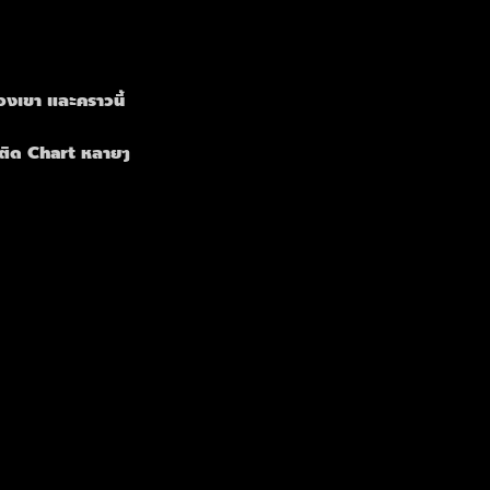
องเขา และคราวนี้
ี่ติด Chart หลายๆ