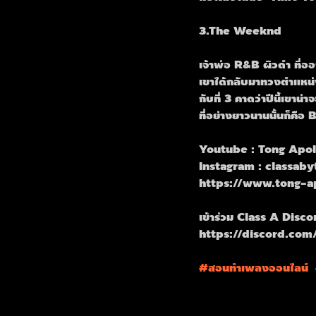
3.The Weeknd 
เจ้าพ่อ R&B ผิวดำ ที่อ
เขาได้กลับมาทวงตำแหน่
กับที่ 3 คาดว่าปีนี้เข
ที่อย่างยาวนานนั้นก็คือ
Youtube : Tong Apol
Instagram : classaby
https://www.tong-a
เข้าร่วม Class A Discord 
https://discord.co
#สอนทำเพลงออนไลน
์  