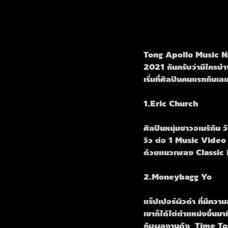
Tong Apollo Music News
2021 กันครับว่ามีใครบ้า
เริ่มที่ศิลปินคนแรกกันเลย 
1.Eric Church
ศิลปินหนุ่มชาวอเมริกัน
วิว ต่อ 1 Music Video
ด้วยแนวเพลง Classic Ro
2.Moneybagg Yo
แร็ปเปอร์ผิวดำ ที่มีควา
เขาก็ได้ไต่ตำแหน่งขึ้นมาท
กับผลงานดัง  Time T