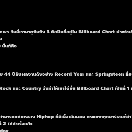
 วันนี้เรามาดูกันถึง 3 ศิลปินที่อยู่ใน Billboard Chart ประจ
ง
นั้นก็คือ
 วัย 44 ปีกับผลงานดังอย่าง Record Year และ Springsteen ที่ย
ck และ Country จึงทำให้เขาได้ขึ้น Billboard Chart เป็นที่ 1 เ
มสามารถแต่งเพลง Hiphop ที่มีเนื้อเฉียบคม กระแทกทุกบาร์เลยก็ว่าไ
ี่ 2 ได้สำเร็จแล้ว
oday