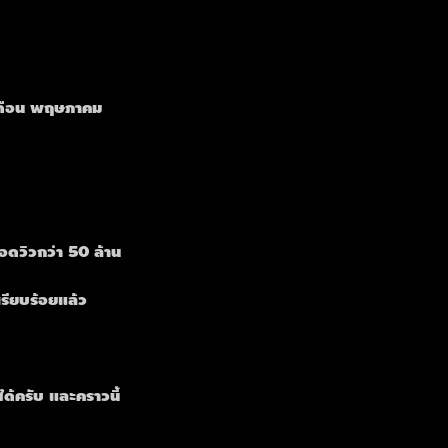
ำเดือน พฤษภาคม 
อดวิวกว่า 50 ล้าน
รียบร้อยแล้ว
ด้ครับ และคราวนี้