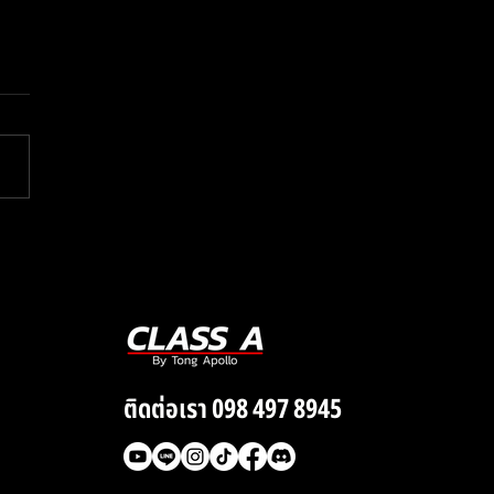
เงินแสนไว้ และใช้เพียงแค่
้ โคตรคุ้ม !
ติดต่อเรา 098 497 8945