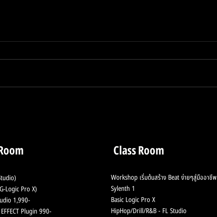
ควบคุมการ Live เพียวแค่
เก็บ
ปลายนิ้ว กับ Focusrite
ชุดนี
Vocaster One
 Room
Class Room
Workshop เริ่มต้นสร้าง Beat ง่ายๆสู่มืออาชีพ
tudio)
Sylenth 1
-Logic Pro X)
Basic Logic Pro X
udio 1,990-
HipHop/Drill/R&B - F
L Studio
ช้ EFFECT Plugin 990-