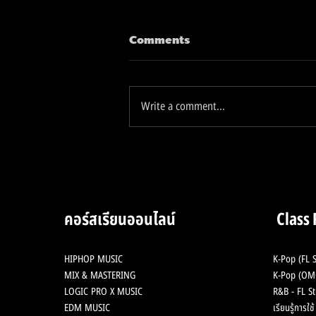
Comments
Write a comment...
2 Analog Hardware ใน
ตำนาน ลงสู่ Plugin เพียงแค่
2,XXX บาท
คอร์สเรียนออนไลน์
Class
HIPHOP MUSIC
K-Pop (FL S
MIX & MASTERING
K-Pop (OMG
LOGIC PRO X MUSIC
R&B - FL St
EDM MUSIC
เรียนรู้การใ