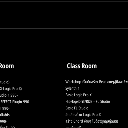
ควบคุมการ Live เพียวแค่
เก็บ
ปลายนิ้ว กับ Focusrite
ชุดนี
Vocaster One
 Room
Class Room
Workshop เริ่มต้นสร้าง Beat ง่ายๆสู่มืออาชีพ
tudio)
Sylenth 1
-Logic Pro X)
Basic Logic Pro X
udio 1,990-
HipHop/Drill/R&B - F
L Studio
ช้ EFFECT Plugin 990-
Basic FL Studio
r 990-
อัดเสียงด้วย Logic Pro X
มือโปร
สร้าง Chord
ง่ายๆ ไม่ต้องรู้ทฤษฎีดนตรี
990-
ทฤษฎีดนตรี