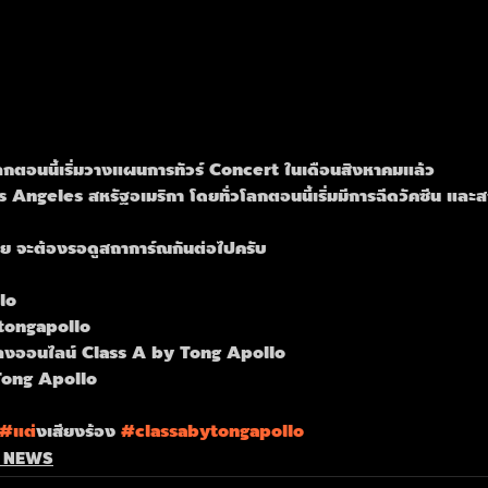
กตอนนี้เริ่มวางแผนการทัวร์ Concert ในเดือนสิงหาคมแล้ว
Los Angeles สหรัฐอเมริกา โดยทั่วโลกตอนนี้เริ่มมีการฉีดวัคซีน แล
ศไทย จะต้องรอดูสถาการ์ณกันต่อไปครับ
lo
tongapollo
งออนไลน์ Class A by Tong Apollo
Tong Apollo
#แต
่งเสียงร้อง 
#classabytongapollo
C NEWS