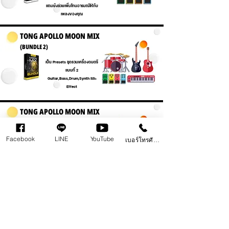
แถมยังช่วยเพิ่มโทนอารมณ์ให้กับ
เพลงของคุณ
TONG APOLLO MOON MIX
(ฺBUNDLE 2)
Button
เป็น Presets ชุดรวมเครื่องดนตรี
แบบที่ 2
Guitar,Bass,Drum,Synth และ
Effect
TONG APOLLO MOON MIX
(ฺBUNDLE 1)
Button
เป็น Presets ชุดรวมเครื่องดนตรี
Facebook
LINE
YouTube
เบอร์โทรศัพท์
แบบที่ 1
Guitar,Bass,Drum,Synth และ
Effect
ติดต่อเรา 098 497 8945