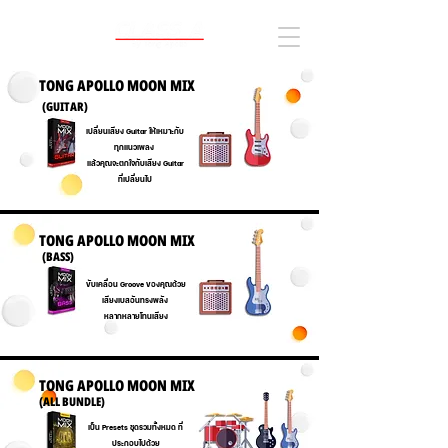
TONG APOLLO MOON MIX
(GUITAR)
Button
เปลี่ยนเสียง Guitar ให้เหมาะกับ
ทุกแนวเพลง
แล้วคุณจะตกใจกับเสียง Guitar
ที่เปลี่ยนไป
TONG APOLLO MOON MIX
(ฺBASS)
Button
ขับเคลื่อน Groove ของคุณด้วย
เสียงเบสอันทรงพลัง
หลากหลายโทนเสียง
TONG APOLLO MOON MIX
(ฺALL BUNDLE)
Button
เป็น Presets ชุดรวมทั้งหมด ที่
ประกอบไปด้วย