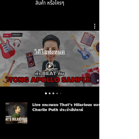
สินค้า หรือใครๆ
วิดีโอทั้งหมด
Live แกะเพลง That’s Hilarious ของ
Charlie Puth ประจำสัปดาห์